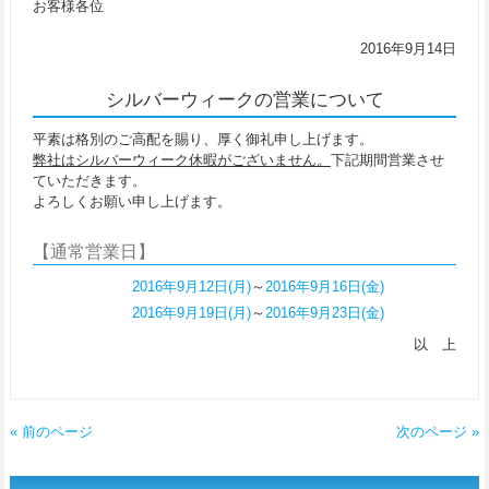
お客様各位
2016年9月14日
シルバーウィークの営業について
平素は格別のご高配を賜り、厚く御礼申し上げます。
弊社はシルバーウィーク休暇がございません。
下記期間営業させ
ていただきます。
よろしくお願い申し上げます。
【通常営業日】
2016年9月12日(月)
～
2016年9
月16日(金)
2016年9月19日(月)
～
2016年9
月23日(金)
以 上
« 前のページ
次のページ »