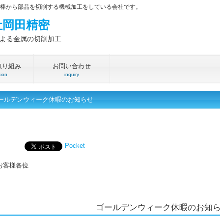
丸棒から部品を切削する機械加工をしている会社です。
社岡田精密
による金属の切削加工
取り組み
お問い合わせ
tion
inquiry
ールデンウィーク休暇のお知らせ
Pocket
お客様各位
ゴールデンウィーク休暇のお知