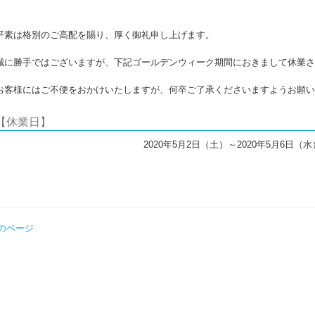
平素は格別のご高配を賜り、厚く御礼申し上げます。
誠に勝手ではございますが、下記ゴールデンウィーク期間におきまして休業さ
お客様にはご不便をおかけいたしますが、何卒ご了承くださいますようお願い
【休業日】
2020年5月2日（土）～2020年5月6日（水
前のページ