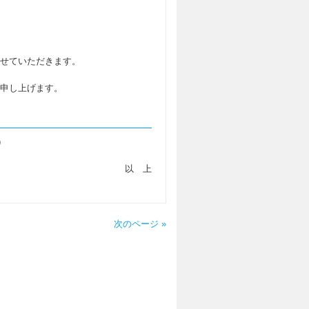
せていただきます。
申し上げます。
）
以 上
次のページ »