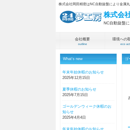
株式会社岡田精密はNC自動旋盤により金属
株式会
NC自動旋盤
会社概要
環境への
outline
eco ac
What’s new
ゴ
年末年始休暇のお知らせ
2025年12月15日
夏季休暇のお知らせ
2025年7月15日
ゴールデンウィーク休暇のお
知らせ
2025年4月4日
年末年始休暇のお知らせ